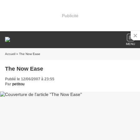
Publicité
MENU
Accueil
» The Now Ease
The Now Ease
Publié le 12/06/2007 à 23:55
Par
petitou