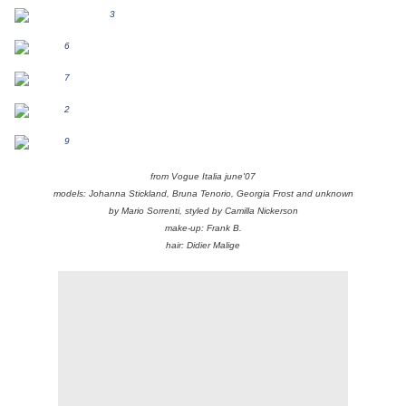
from Vogue Italia june'07
models: Johanna Stickland, Bruna Tenorio, Georgia Frost and unknown
by Mario Sorrenti, styled by Camilla Nickerson
make-up: Frank B.
hair: Didier Malige