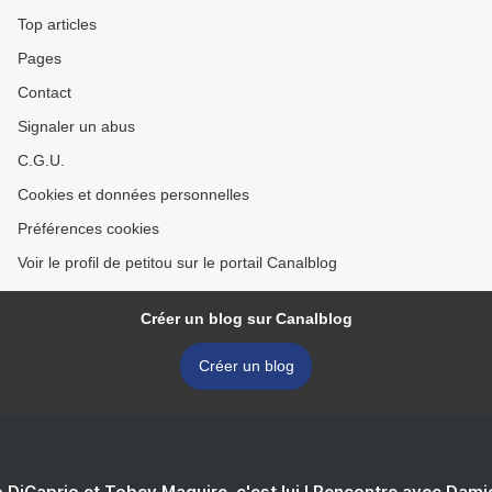
Top articles
Pages
Contact
Signaler un abus
C.G.U.
Cookies et données personnelles
Préférences cookies
Voir le profil de petitou sur le portail Canalblog
Créer un blog sur Canalblog
Créer un blog
 DiCaprio et Tobey Maguire, c'est lui ! Rencontre avec Dam