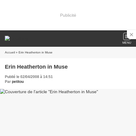
Publicité
MENU
Accueil
» Erin Heatherton in Muse
Erin Heatherton in Muse
Publié le 02/04/2008 à 14:51
Par
petitou