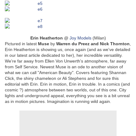
Erin Heatherton
@
Joy Models
(Milan)
Pictured in latest
Muse
by
Warren du Preez and Nick Thornton
,
Erin Heatherton is showing us, once again (and as we've detailed
in our latest article dedicated to her), her incredible versatility.
We're far away from Ellen Von Unwerth's atmosphere, far away
from Self Service. Newest Muse is an ode to another vision of
what we can call "American Beauty". Covers featuring Shannan
Click, the shiny chameleon or Ali Stephens and for sure this
editorial with Erin. Erin in motion, Erin in trouble. In a comics (and
cosmic ?) atmosphere between two worlds, out of this one. City
lights and underground appeal, everything you see is a bit unreal
as in motion pictures. Imagination is running wild again.