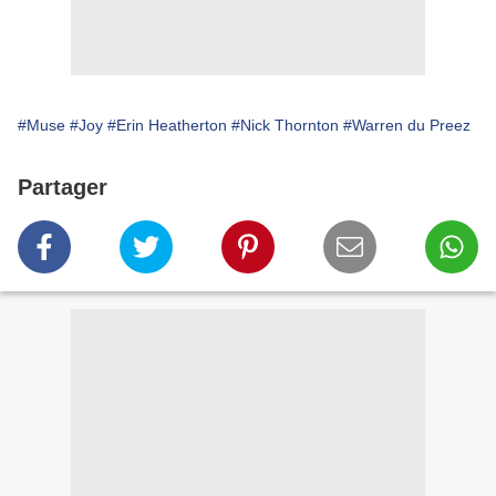
#Muse
#Joy
#Erin Heatherton
#Nick Thornton
#Warren du Preez
Partager