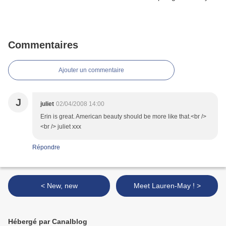
Commentaires
Ajouter un commentaire
J
juliet
02/04/2008 14:00
Erin is great. American beauty should be more like that.<br />
<br /> juliet xxx
Répondre
< New, new
Meet Lauren-May ! >
Hébergé par Canalblog