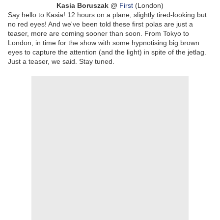
Kasia Boruszak
@
First
(London)
Say hello to Kasia! 12 hours on a plane, slightly tired-looking but
no red eyes! And we've been told these first polas are just a
teaser, more are coming sooner than soon. From Tokyo to
London, in time for the show with some hypnotising big brown
eyes to capture the attention (and the light) in spite of the jetlag.
Just a teaser, we said. Stay tuned.