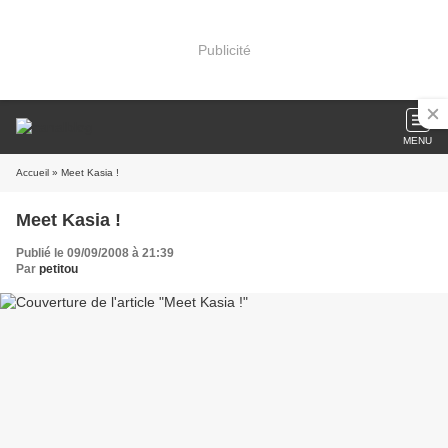
Publicité
MENU
Accueil
» Meet Kasia !
Meet Kasia !
Publié le 09/09/2008 à 21:39
Par
petitou