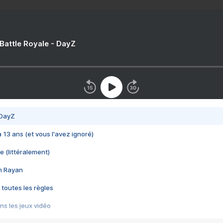
 Battle Royale - DayZ
 DayZ
 a 13 ans (et vous l'avez ignoré)
e (littéralement)
im Rayan
 toutes les règles
s les jeux vidéo