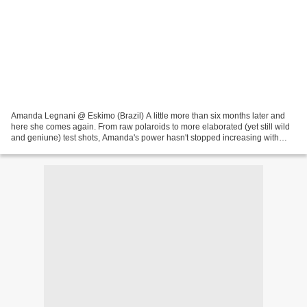
Amanda Legnani @ Eskimo (Brazil) A little more than six months later and
here she comes again. From raw polaroids to more elaborated (yet still wild
and geniune) test shots, Amanda's power hasn't stopped increasing with
time without losing this touch...