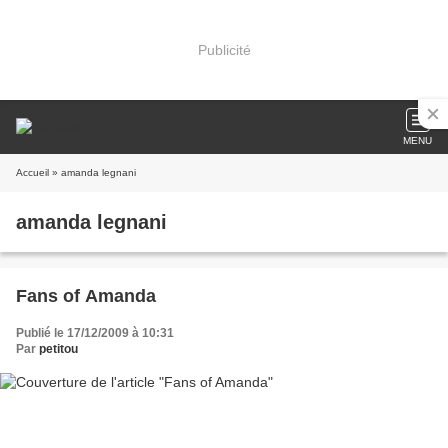
Publicité
MENU
Accueil
» amanda legnani
amanda legnani
Fans of Amanda
Publié le 17/12/2009 à 10:31
Par
petitou