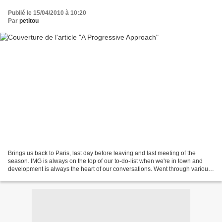
Publié le 15/04/2010 à 10:20
Par
petitou
Brings us back to Paris, last day before leaving and last meeting of the
season. IMG is always on the top of our to-do-list when we're in town and
development is always the heart of our conversations. Went through various
topics around the main one and...