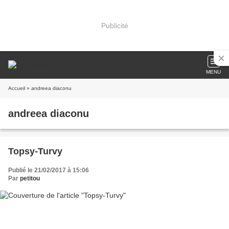
Publicité
MENU
Accueil
» andreea diaconu
andreea diaconu
Topsy-Turvy
Publié le 21/02/2017 à 15:06
Par
petitou