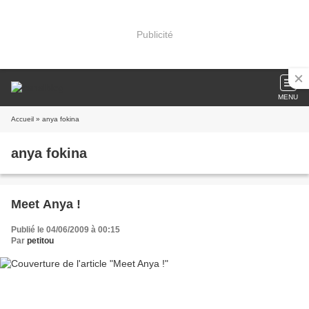
Publicité
MENU
Accueil
» anya fokina
anya fokina
Meet Anya !
Publié le 04/06/2009 à 00:15
Par
petitou