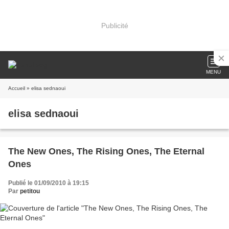
Publicité
MENU
Accueil
» elisa sednaoui
elisa sednaoui
The New Ones, The Rising Ones, The Eternal
Ones
Publié le 01/09/2010 à 19:15
Par
petitou