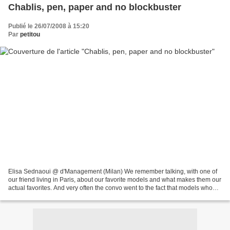
Chablis, pen, paper and no blockbuster
Publié le 26/07/2008 à 15:20
Par
petitou
Elisa Sednaoui @ d'Management (Milan) We remember talking, with one of
our friend living in Paris, about our favorite models and what makes them our
actual favorites. And very often the convo went to the fact that models who
stand out are like actresses,...