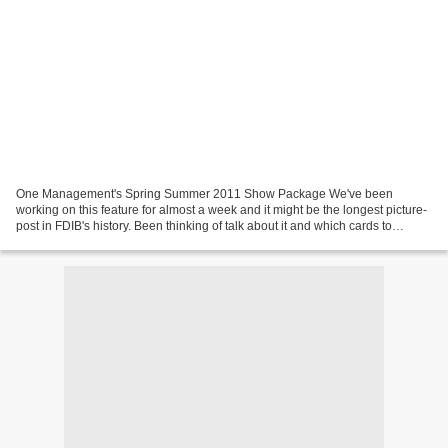
One Management's Spring Summer 2011 Show Package We've been
working on this feature for almost a week and it might be the longest picture-
post in FDIB's history. Been thinking of talk about it and which cards to
(dis)play. Not used to the excercise and...