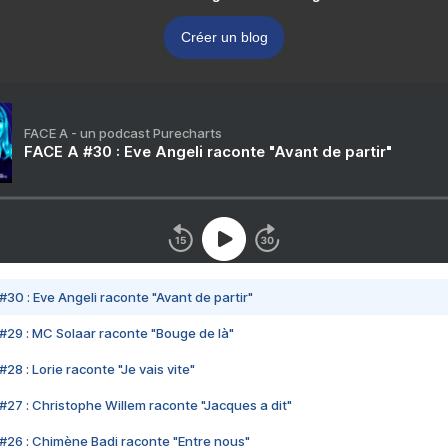
Créer un blog
FACE A - un podcast Purecharts
FACE A #30 : Eve Angeli raconte "Avant de partir"
#30 : Eve Angeli raconte "Avant de partir"
#29 : MC Solaar raconte "Bouge de là"
28 : Lorie raconte "Je vais vite"
#27 : Christophe Willem raconte "Jacques a dit"
#26 : Chimène Badi raconte "Entre nous"