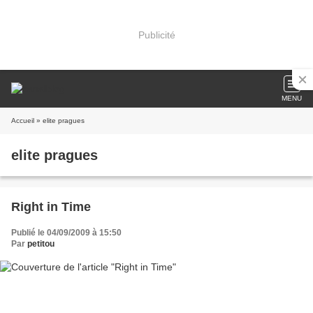
Publicité
MENU
Accueil
» elite pragues
elite pragues
Right in Time
Publié le 04/09/2009 à 15:50
Par
petitou