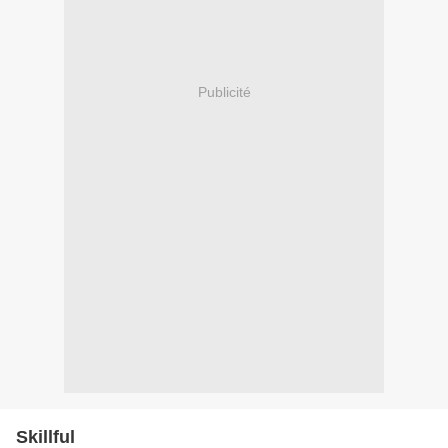
Publicité
Skillful