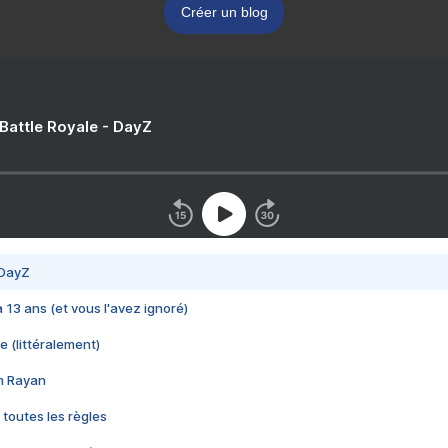
Créer un blog
 Battle Royale - DayZ
 DayZ
 a 13 ans (et vous l'avez ignoré)
e (littéralement)
im Rayan
 toutes les règles