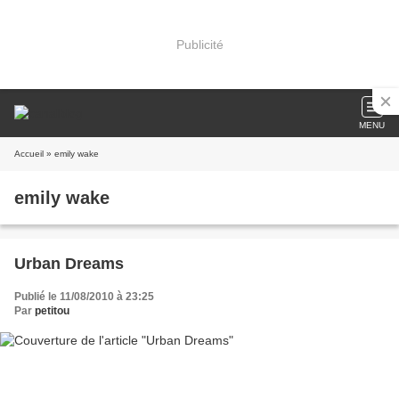
Publicité
MENU
Accueil
» emily wake
emily wake
Urban Dreams
Publié le 11/08/2010 à 23:25
Par
petitou