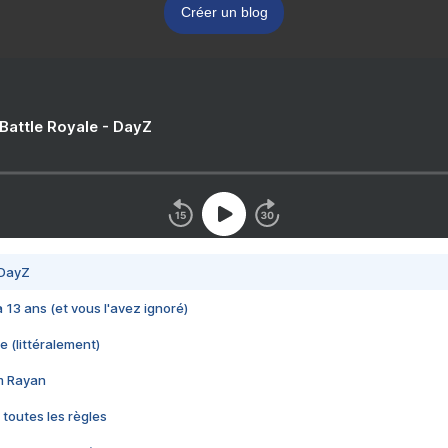
Créer un blog
 Battle Royale - DayZ
 DayZ
 a 13 ans (et vous l'avez ignoré)
e (littéralement)
im Rayan
 toutes les règles