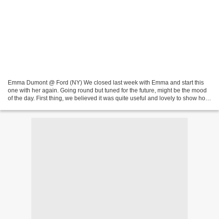
Emma Dumont @ Ford (NY) We closed last week with Emma and start this
one with her again. Going round but tuned for the future, might be the mood
of the day. First thing, we believed it was quite useful and lovely to show how
the cute and ethereal Emma...