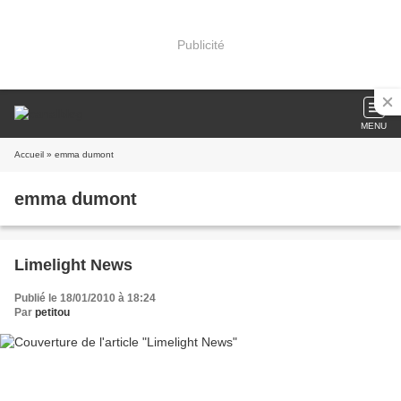
Publicité
MENU
Accueil
» emma dumont
emma dumont
Limelight News
Publié le 18/01/2010 à 18:24
Par
petitou