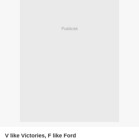
Publicité
V like Victories, F like Ford