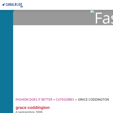
FASHION DOES IT BETTER
>
CATEGORIES
>
GRACE CODDINGTON
grace coddington
6 septembre 2009