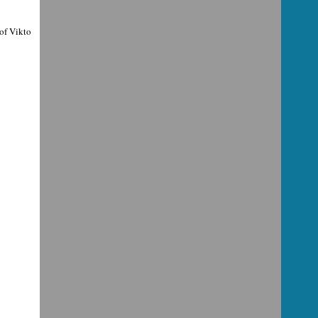
of Vikto