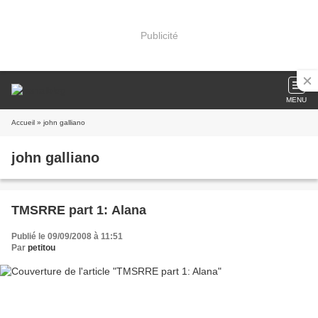
Publicité
MENU
Accueil
» john galliano
john galliano
TMSRRE part 1: Alana
Publié le 09/09/2008 à 11:51
Par
petitou