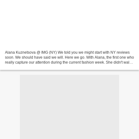
Alana Kuznetsova @ IMG (NY) We told you we might start with NY reviews
soon. We should have said we will. Here we go. With Alana, the first one who
really capture our attention during the current fashion week. She didn't walk
Marc Jacobs yesterday, she's...