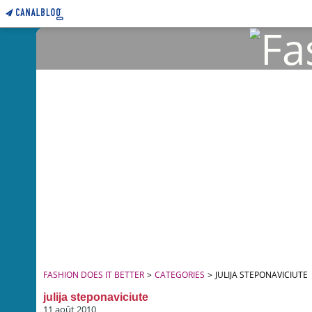
FASHION DOES IT BETTER
>
CATEGORIES
>
JULIJA STEPONAVICIUTE
julija steponaviciute
11 août 2010