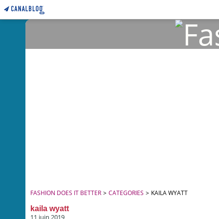
FASHION DOES IT BETTER
>
CATEGORIES
>
KAILA WYATT
kaila wyatt
11 juin 2019