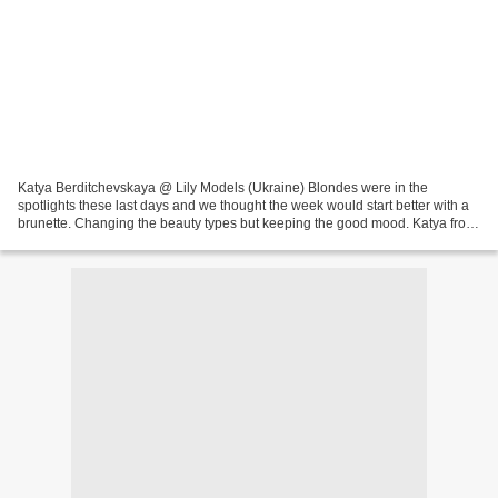
Katya Berditchevskaya @ Lily Models (Ukraine) Blondes were in the
spotlights these last days and we thought the week would start better with a
brunette. Changing the beauty types but keeping the good mood. Katya from
Lily Models was planned as our first...