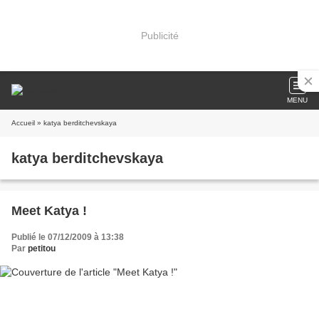
Publicité
MENU
Accueil
» katya berditchevskaya
katya berditchevskaya
Meet Katya !
Publié le 07/12/2009 à 13:38
Par
petitou