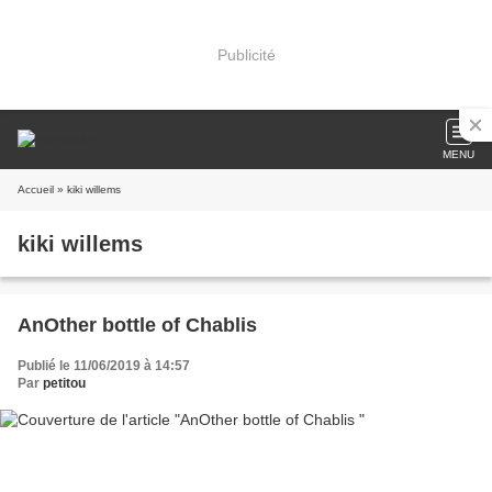
Publicité
MENU
Accueil
» kiki willems
kiki willems
AnOther bottle of Chablis
Publié le 11/06/2019 à 14:57
Par
petitou