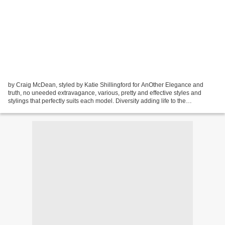
by Craig McDean, styled by Katie Shillingford for AnOther Elegance and
truth, no uneeded extravagance, various, pretty and effective styles and
stylings that perfectly suits each model. Diversity adding life to the
cast,various horizons, different dreams....