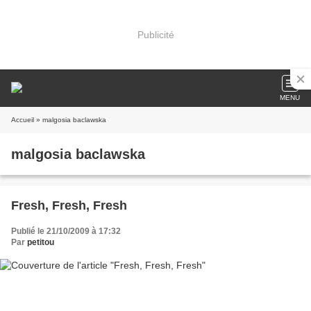
Publicité
MENU
Accueil
» malgosia baclawska
malgosia baclawska
Fresh, Fresh, Fresh
Publié le 21/10/2009 à 17:32
Par
petitou