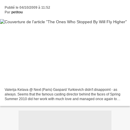
Publié le 04/10/2009 à 11:52
Par
petitou
Valerija Kelava @ Next (Paris) Gaspard Yurkievich didn't disappoint - as
always. Seems that the famous casting director behind the faces of Spring
Summer 2010 did her work with much love and managed once again to
strengthen the aesthetic of the collection....