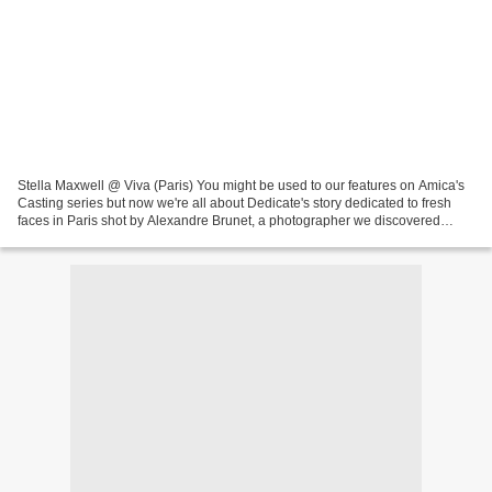
Stella Maxwell @ Viva (Paris) You might be used to our features on Amica's
Casting series but now we're all about Dedicate's story dedicated to fresh
faces in Paris shot by Alexandre Brunet, a photographer we discovered
during fashion week. We loved his...