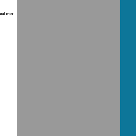
 and over