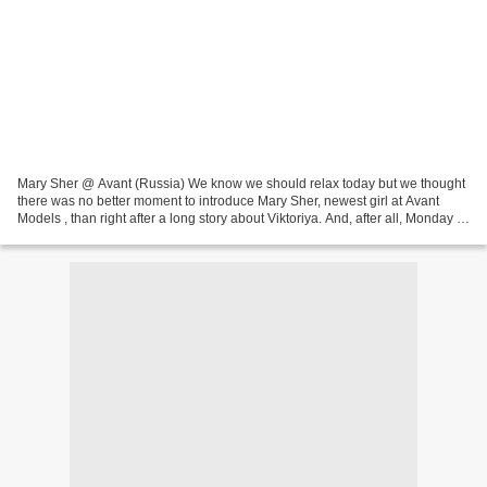
Mary Sher @ Avant (Russia) We know we should relax today but we thought
there was no better moment to introduce Mary Sher, newest girl at Avant
Models , than right after a long story about Viktoriya. And, after all, Monday is
coming in less than eight...