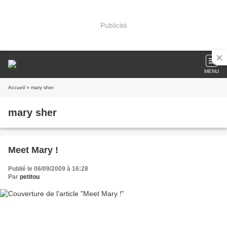
Publicité
MENU
Accueil
» mary sher
mary sher
Meet Mary !
Publié le 06/09/2009 à 16:28
Par
petitou