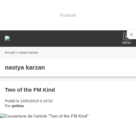
Publicité
MENU
Accueil
» nastya karzan
nastya karzan
Two of the FM Kind
Publié le 14/01/2010 à 10:52
Par
petitou