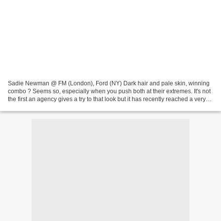
Sadie Newman @ FM (London), Ford (NY) Dark hair and pale skin, winning
combo ? Seems so, especially when you push both at their extremes. It's not
the first an agency gives a try to that look but it has recently reached a very
special level at FM , London....