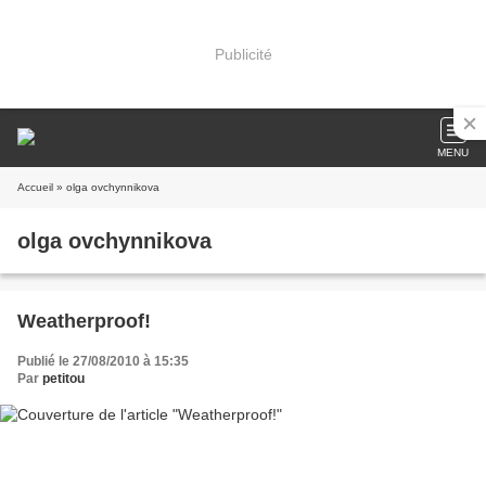
Publicité
MENU
Accueil
» olga ovchynnikova
olga ovchynnikova
Weatherproof!
Publié le 27/08/2010 à 15:35
Par
petitou