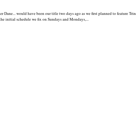
Dane... would have been our title two days ago as we first planned to feature Trine
o the initial schedule we fix on Sundays and Mondays,...