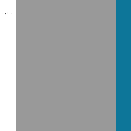
 right a