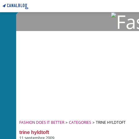
FASHION DOES IT BETTER
>
CATEGORIES
>
TRINE HYLDTOFT
trine hyldtoft
11 septembre 2009