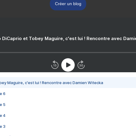
Créer un blog
 DiCaprio et Tobey Maguire, c'est lui ! Rencontre avec Dam
bey Maguire, c'est lui ! Rencontre avec Damien Witecka
e 6
e 5
e 4
e 3