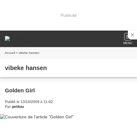
Publicité
MENU
Accueil
» vibeke hansen
vibeke hansen
Golden Girl
Publié le 13/10/2009 à 11:02
Par
petitou