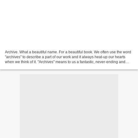
Archive. What a beautiful name. For a beautiful book. We often use the word
"archives" to describe a part of our work and it always heat-up our hearts
when we think of it. "Archives" means to us a fantastic, never-ending and
everlasting collection of...