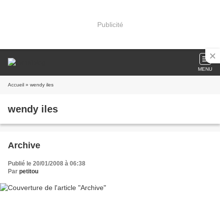
Publicité
MENU
Accueil
» wendy iles
wendy iles
Archive
Publié le 20/01/2008 à 06:38
Par
petitou