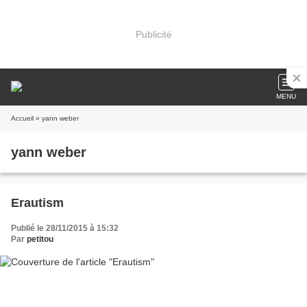
Publicité
MENU
Accueil
» yann weber
yann weber
Erautism
Publié le 28/11/2015 à 15:32
Par
petitou