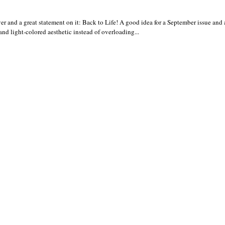
er and a great statement on it: Back to Life! A good idea for a September issue and 
nd light-colored aesthetic instead of overloading...