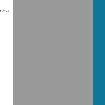
a very u