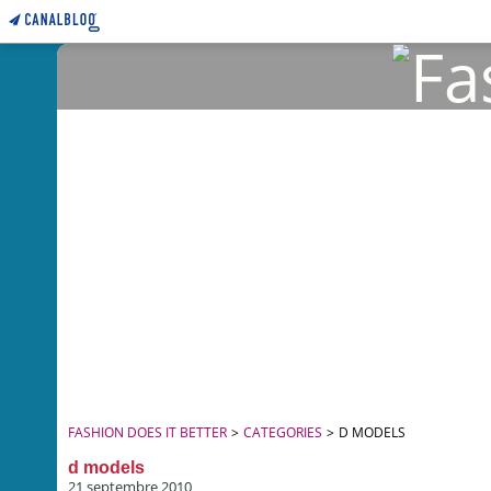
FASHION DOES IT BETTER
>
CATEGORIES
>
D MODELS
d models
21 septembre 2010