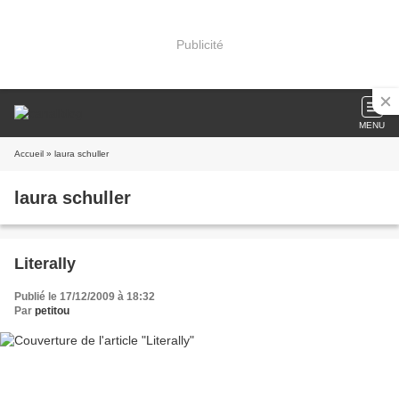
Publicité
MENU
Accueil
» laura schuller
laura schuller
Literally
Publié le 17/12/2009 à 18:32
Par
petitou