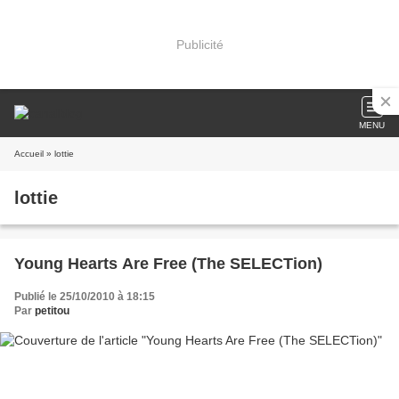
Publicité
MENU
Accueil
» lottie
lottie
Young Hearts Are Free (The SELECTion)
Publié le 25/10/2010 à 18:15
Par
petitou