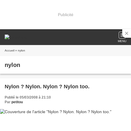
Publicité
MENU
Accueil
» nylon
nylon
Nylon ? Nylon. Nylon ? Nylon too.
Publié le 05/03/2008 à 21:10
Par
petitou