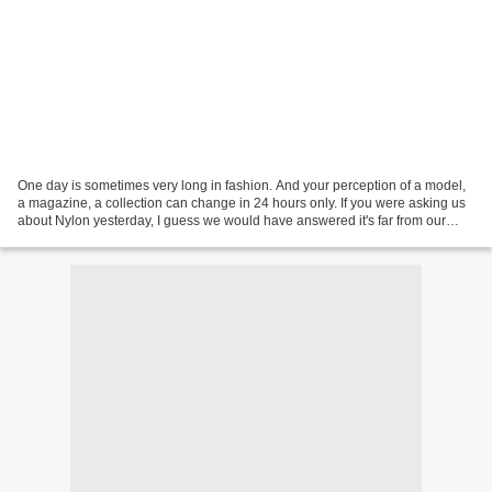
One day is sometimes very long in fashion. And your perception of a model,
a magazine, a collection can change in 24 hours only. If you were asking us
about Nylon yesterday, I guess we would have answered it's far from our
favorite mag. If you ask the...