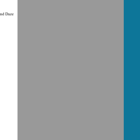
 and Daze