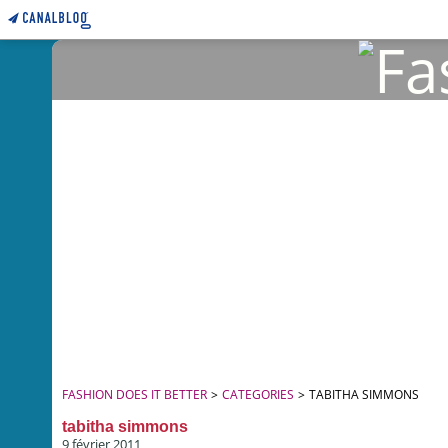
FASHION DOES IT BETTER
>
CATEGORIES
>
TABITHA SIMMONS
tabitha simmons
9 février 2011