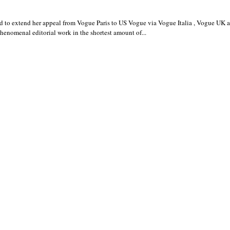
aged to extend her appeal from Vogue Paris to US Vogue via Vogue Italia , Vogue UK
henomenal editorial work in the shortest amount of...