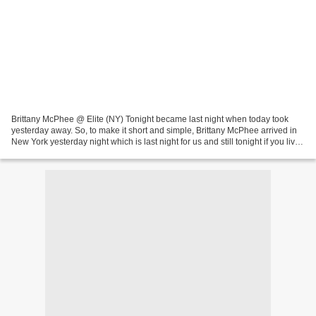
Brittany McPhee @ Elite (NY) Tonight became last night when today took
yesterday away. So, to make it short and simple, Brittany McPhee arrived in
New York yesterday night which is last night for us and still tonight if you live
on the other side of the...