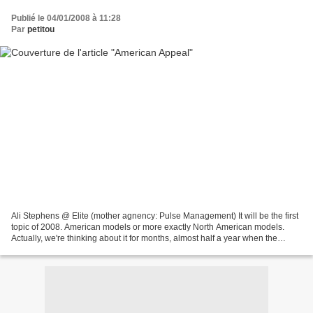
Publié le 04/01/2008 à 11:28
Par
petitou
Ali Stephens @ Elite (mother agnency: Pulse Management) It will be the first
topic of 2008. American models or more exactly North American models.
Actually, we're thinking about it for months, almost half a year when the
"American Beauty" buzz started...