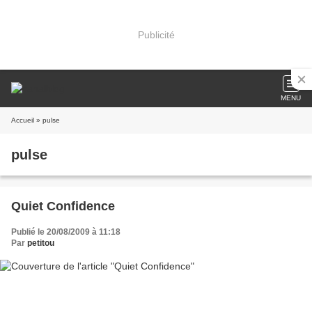
Publicité
MENU
Accueil
» pulse
pulse
Quiet Confidence
Publié le 20/08/2009 à 11:18
Par
petitou