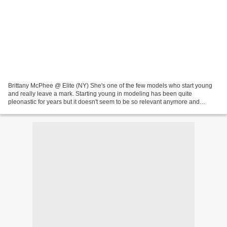
Brittany McPhee @ Elite (NY) She's one of the few models who start young
and really leave a mark. Starting young in modeling has been quite
pleonastic for years but it doesn't seem to be so relevant anymore and
examples of girls starting rather "late"...