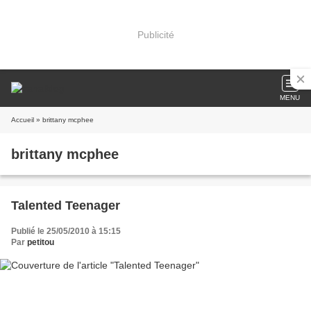
Publicité
MENU
Accueil
» brittany mcphee
brittany mcphee
Talented Teenager
Publié le 25/05/2010 à 15:15
Par
petitou