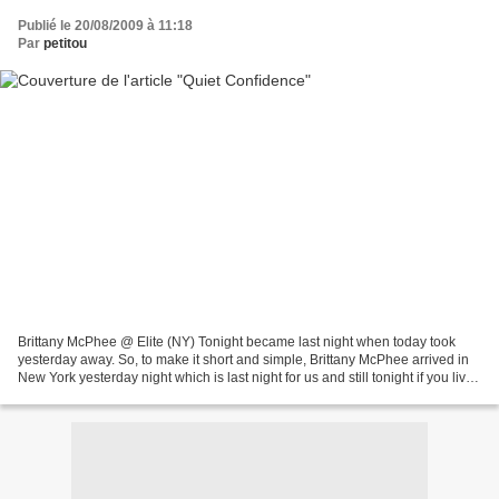
Publié le 20/08/2009 à 11:18
Par
petitou
Brittany McPhee @ Elite (NY) Tonight became last night when today took
yesterday away. So, to make it short and simple, Brittany McPhee arrived in
New York yesterday night which is last night for us and still tonight if you live
on the other side of the...